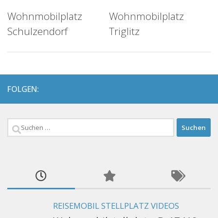
Wohnmobilplatz
Wohnmobilplatz
Schulzendorf
Triglitz
FOLGEN:
Suchen
nach:
REISEMOBIL STELLPLATZ VIDEOS