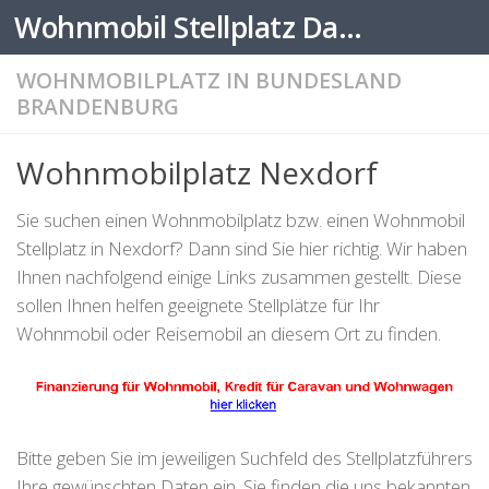
Wohnmobil Stellplatz Datenbank
Zum Inhalt springen
WOHNMOBILPLATZ IN BUNDESLAND
BRANDENBURG
Wohnmobilplatz Nexdorf
Sie suchen einen Wohnmobilplatz bzw. einen Wohnmobil
Stellplatz in Nexdorf? Dann sind Sie hier richtig. Wir haben
Ihnen nachfolgend einige Links zusammen gestellt. Diese
sollen Ihnen helfen geeignete Stellplätze für Ihr
Wohnmobil oder Reisemobil an diesem Ort zu finden.
Bitte geben Sie im jeweiligen Suchfeld des Stellplatzführers
Ihre gewünschten Daten ein. Sie finden die uns bekannten