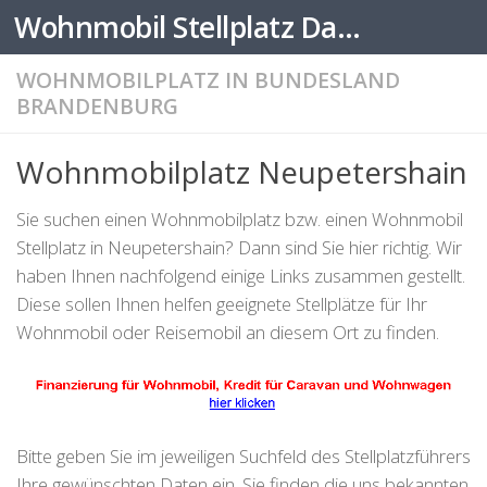
Wohnmobil Stellplatz Datenbank
Zum Inhalt springen
WOHNMOBILPLATZ IN BUNDESLAND
BRANDENBURG
Wohnmobilplatz Neupetershain
Sie suchen einen Wohnmobilplatz bzw. einen Wohnmobil
Stellplatz in Neupetershain? Dann sind Sie hier richtig. Wir
haben Ihnen nachfolgend einige Links zusammen gestellt.
Diese sollen Ihnen helfen geeignete Stellplätze für Ihr
Wohnmobil oder Reisemobil an diesem Ort zu finden.
Bitte geben Sie im jeweiligen Suchfeld des Stellplatzführers
Ihre gewünschten Daten ein. Sie finden die uns bekannten