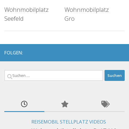
Wohnmobilplatz
Wohnmobilplatz
Seefeld
Gro
FOLGEN:
Suchen
nach:
REISEMOBIL STELLPLATZ VIDEOS