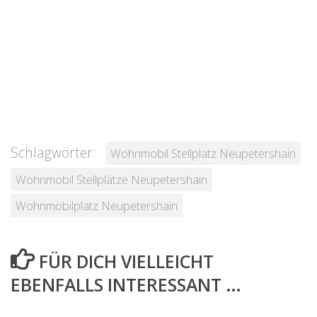
Schlagwörter:
Wohnmobil Stellplatz Neupetershain
Wohnmobil Stellplätze Neupetershain
Wohnmobilplatz Neupetershain
FÜR DICH VIELLEICHT
EBENFALLS INTERESSANT …