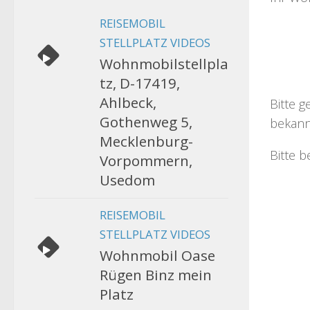
REISEMOBIL
STELLPLATZ VIDEOS
Wohnmobilstellpla
tz, D-17419,
Ahlbeck,
Bitte g
Gothenweg 5,
bekann
Mecklenburg-
Bitte b
Vorpommern,
Usedom
REISEMOBIL
STELLPLATZ VIDEOS
Wohnmobil Oase
Rügen Binz mein
Platz