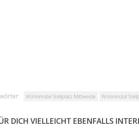
wörter:
Wohnmobil Stellplatz Mittweide
Wohnmobil Stellp
ÜR DICH VIELLEICHT EBENFALLS INTE