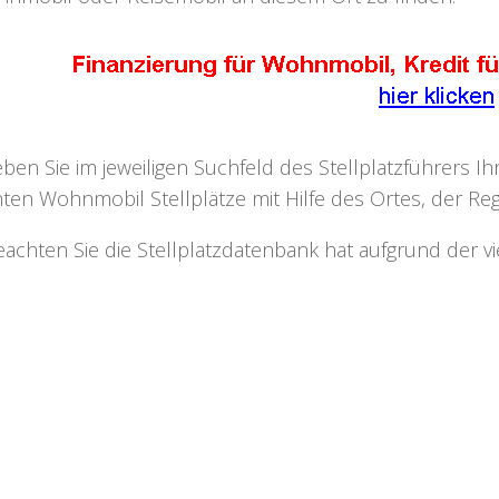
eben Sie im jeweiligen Suchfeld des Stellplatzführers I
ten Wohnmobil Stellplätze mit Hilfe des Ortes, der Regi
eachten Sie die Stellplatzdatenbank hat aufgrund der v