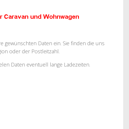
hre gewünschten Daten ein. Sie finden die uns
on oder der Postleitzahl.
ielen Daten eventuell lange Ladezeiten.