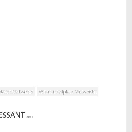
lätze Mittweide
Wohnmobilplatz Mittweide
RESSANT …