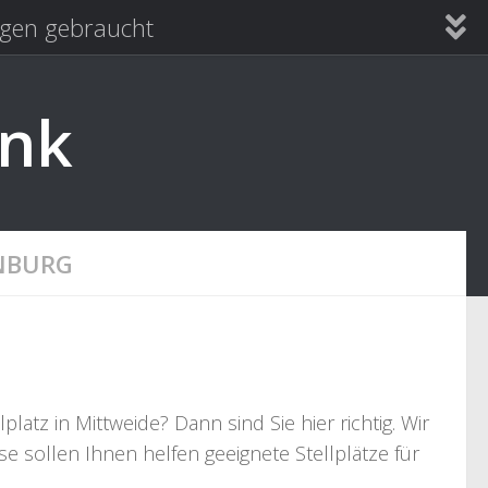
en gebraucht
ank
NBURG
tz in Mittweide? Dann sind Sie hier richtig. Wir
e sollen Ihnen helfen geeignete Stellplätze für