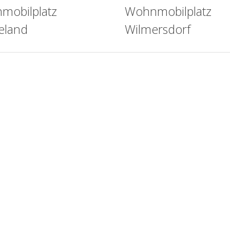
mobilplatz
Wohnmobilplatz
eland
Wilmersdorf