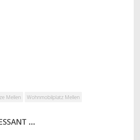
ze Mellen
Wohnmobilplatz Mellen
RESSANT …