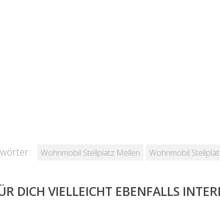
wörter:
Wohnmobil Stellplatz Mellen
Wohnmobil Stellplät
ÜR DICH VIELLEICHT EBENFALLS INTE