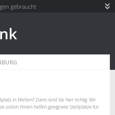
en gebraucht
ank
NBURG
tz in Mellen? Dann sind Sie hier richtig. Wir
e sollen Ihnen helfen geeignete Stellplätze für