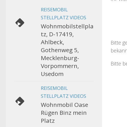
REISEMOBIL
STELLPLATZ VIDEOS
Wohnmobilstellpla
tz, D-17419,
Ahlbeck,
Bitte g
Gothenweg 5,
bekann
Mecklenburg-
Bitte b
Vorpommern,
Usedom
REISEMOBIL
STELLPLATZ VIDEOS
Wohnmobil Oase
Rügen Binz mein
Platz