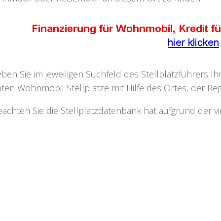
eben Sie im jeweiligen Suchfeld des Stellplatzführers I
ten Wohnmobil Stellplätze mit Hilfe des Ortes, der Regi
eachten Sie die Stellplatzdatenbank hat aufgrund der v