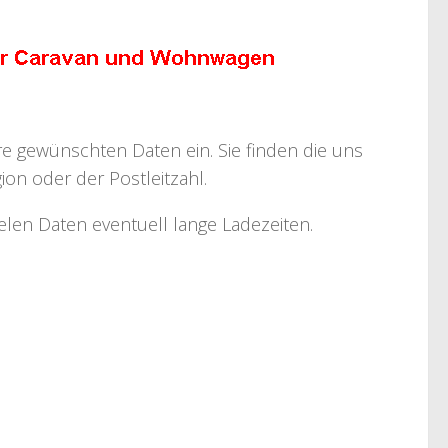
hre gewünschten Daten ein. Sie finden die uns
on oder der Postleitzahl.
ielen Daten eventuell lange Ladezeiten.