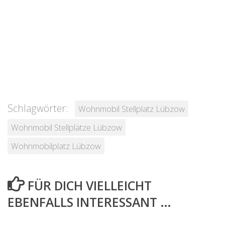
Schlagwörter:
Wohnmobil Stellplatz Lübzow
Wohnmobil Stellplätze Lübzow
Wohnmobilplatz Lübzow
FÜR DICH VIELLEICHT
EBENFALLS INTERESSANT …