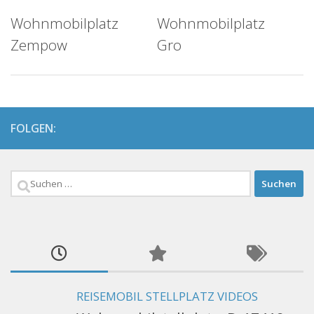
Wohnmobilplatz
Wohnmobilplatz
Zempow
Gro
FOLGEN:
Suchen
nach:
REISEMOBIL STELLPLATZ VIDEOS