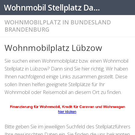
Wohnmobil Stellplatz Datenbank
Zum Inhalt springen
WOHNMOBILPLATZ IN BUNDESLAND
BRANDENBURG
Wohnmobilplatz Lübzow
Sie suchen einen Wohnmobilplatz bzw. einen Wohnmobil
Stellplatz in Lübzow? Dann sind Sie hier richtig. Wir haben
Ihnen nachfolgend einige Links zusammen gestellt. Diese
sollen Ihnen helfen geeignete Stellplätze für Ihr
Wohnmobil oder Reisemobil an diesem Ort zu finden.
Bitte geben Sie im jeweiligen Suchfeld des Stellplatzführers
Ihre gewünschten Daten ein. Sie finden die uns bekannten