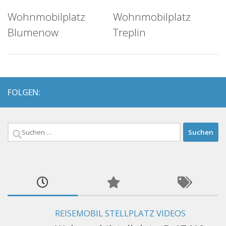
Wohnmobilplatz
Wohnmobilplatz
Blumenow
Treplin
FOLGEN:
Suchen
nach:
REISEMOBIL STELLPLATZ VIDEOS