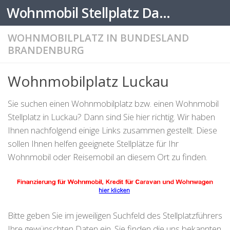
Wohnmobil Stellplatz Datenbank
Zum Inhalt springen
WOHNMOBILPLATZ IN BUNDESLAND
BRANDENBURG
Wohnmobilplatz Luckau
Sie suchen einen Wohnmobilplatz bzw. einen Wohnmobil
Stellplatz in Luckau? Dann sind Sie hier richtig. Wir haben
Ihnen nachfolgend einige Links zusammen gestellt. Diese
sollen Ihnen helfen geeignete Stellplätze für Ihr
Wohnmobil oder Reisemobil an diesem Ort zu finden.
Bitte geben Sie im jeweiligen Suchfeld des Stellplatzführers
Ihre gewünschten Daten ein. Sie finden die uns bekannten