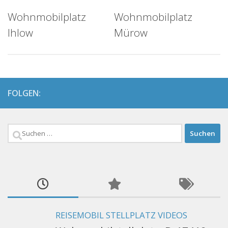
Wohnmobilplatz
Wohnmobilplatz
Ihlow
Mürow
FOLGEN:
Suchen
nach:
REISEMOBIL STELLPLATZ VIDEOS