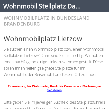
Wohnmobil Stellplatz Datenbank
Zum Inhalt springen
WOHNMOBILPLATZ IN BUNDESLAND
BRANDENBURG
Wohnmobilplatz Lietzow
Sie suchen einen Wohnmobilplatz bzw. einen Wohnmobil
Stellplatz in Lietzow? Dann sind Sie hier richtig. Wir haben
Ihnen nachfolgend einige Links zusammen gestellt. Diese
sollen Ihnen helfen geeignete Stellplätze für Ihr
Wohnmobil oder Reisemobil an diesem Ort zu finden.
Bitte geben Sie im jeweiligen Suchfeld des Stellplatzführers
Ihre gewünschten Daten ein. Sie finden die uns bekannten