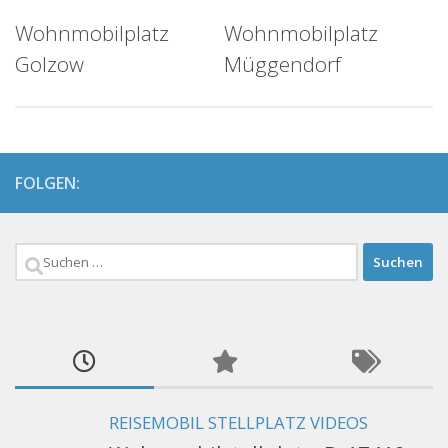
Wohnmobilplatz
Wohnmobilplatz
Golzow
Müggendorf
FOLGEN:
Suchen
nach:
REISEMOBIL STELLPLATZ VIDEOS