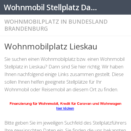
Wohnmobil Stellplatz Datenbank
Zum Inhalt springen
WOHNMOBILPLATZ IN BUNDESLAND
BRANDENBURG
Wohnmobilplatz Lieskau
Sie suchen einen Wohnmobilplatz bzw. einen Wohnmobil
Stellplatz in Lieskau? Dann sind Sie hier richtig. Wir haben
Ihnen nachfolgend einige Links zusammen gestellt. Diese
sollen Ihnen helfen geeignete Stellplätze für Ihr
Wohnmobil oder Reisemobil an diesem Ort zu finden.
Bitte geben Sie im jeweiligen Suchfeld des Stellplatzführers
Ihre gewünschten Daten ein. Sie finden die uns bekannten