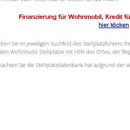
eben Sie im jeweiligen Suchfeld des Stellplatzführers I
ten Wohnmobil Stellplätze mit Hilfe des Ortes, der Regi
eachten Sie die Stellplatzdatenbank hat aufgrund der v