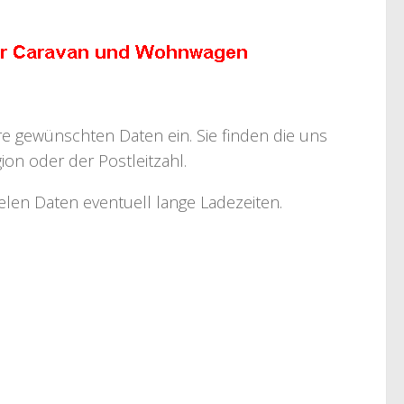
hre gewünschten Daten ein. Sie finden die uns
on oder der Postleitzahl.
ielen Daten eventuell lange Ladezeiten.