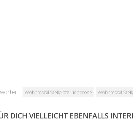
wörter:
Wohnmobil Stellplatz Lieberose
Wohnmobil Stell
ÜR DICH VIELLEICHT EBENFALLS INTE