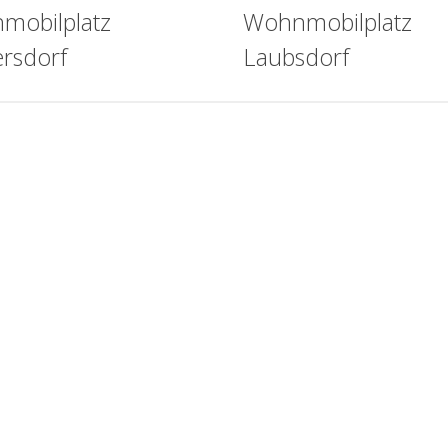
mobilplatz
Wohnmobilplatz
rsdorf
Laubsdorf