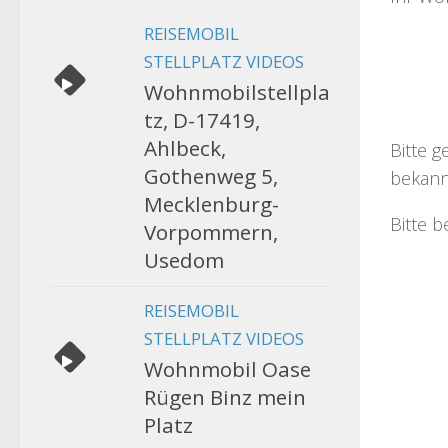
REISEMOBIL
STELLPLATZ VIDEOS
Wohnmobilstellpla
tz, D-17419,
Ahlbeck,
Bitte g
Gothenweg 5,
bekann
Mecklenburg-
Bitte b
Vorpommern,
Usedom
REISEMOBIL
STELLPLATZ VIDEOS
Wohnmobil Oase
Rügen Binz mein
Platz