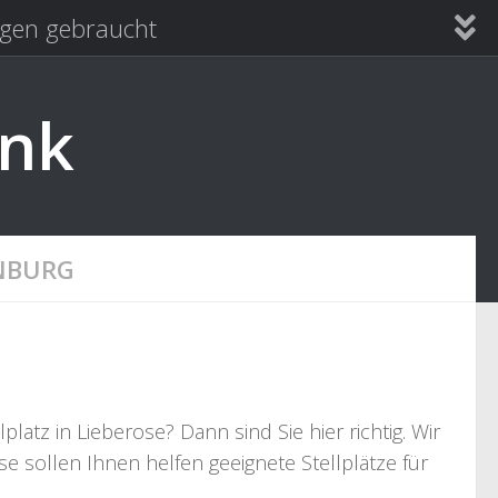
en gebraucht
ank
NBURG
tz in Lieberose? Dann sind Sie hier richtig. Wir
e sollen Ihnen helfen geeignete Stellplätze für