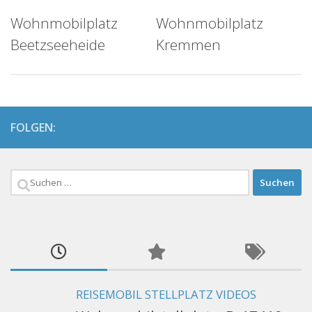
Wohnmobilplatz
Wohnmobilplatz
Beetzseeheide
Kremmen
FOLGEN:
Suchen
nach:
REISEMOBIL STELLPLATZ VIDEOS