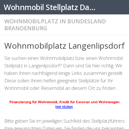
Wohnmobil Stellplatz Datenbank
Zum Inhalt springen
WOHNMOBILPLATZ IN BUNDESLAND
BRANDENBURG
Wohnmobilplatz Langenlipsdorf
Sie suchen einen Wohnmobilplatz bzw. einen Wohnmobil
Stellplatz in Langenlipsdorf? Dann sind Sie hier richtig. Wir
haben Ihnen nachfolgend einige Links zusammen gestellt.
Diese sollen Ihnen helfen geeignete Stellplätze für Ihr
Wohnmobil oder Reisemobil an diesem Ort zu finden.
Bitte geben Sie im jeweiligen Suchfeld des Stellplatzführers
Ihre gewünschten Daten ein. Sie finden die uns bekannten