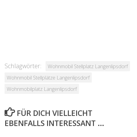
Schlagwörter:
Wohnmobil Stellplatz Langenlipsdorf
Wohnmobil Stellplätze Langenlipsdorf
Wohnmobilplatz Langenlipsdorf
FÜR DICH VIELLEICHT
EBENFALLS INTERESSANT …