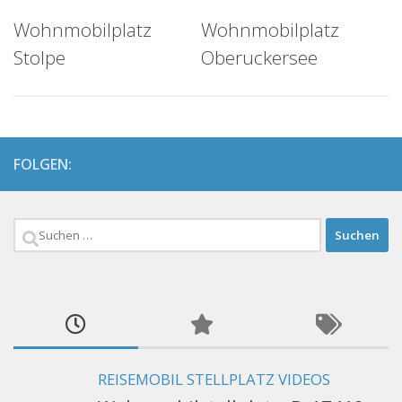
Wohnmobilplatz
Wohnmobilplatz
Stolpe
Oberuckersee
FOLGEN:
Suchen
nach:
REISEMOBIL STELLPLATZ VIDEOS