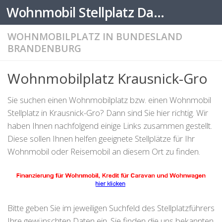
Wohnmobil Stellplatz Datenbank
Zum Inhalt springen
WOHNMOBILPLATZ IN BUNDESLAND
BRANDENBURG
Wohnmobilplatz Krausnick-Gro
Sie suchen einen Wohnmobilplatz bzw. einen Wohnmobil
Stellplatz in Krausnick-Gro? Dann sind Sie hier richtig. Wir
haben Ihnen nachfolgend einige Links zusammen gestellt.
Diese sollen Ihnen helfen geeignete Stellplätze für Ihr
Wohnmobil oder Reisemobil an diesem Ort zu finden.
Bitte geben Sie im jeweiligen Suchfeld des Stellplatzführers
Ihre gewünschten Daten ein. Sie finden die uns bekannten