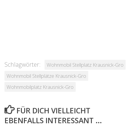
Schlagwörter:
Wohnmobil Stellplatz Krausnick-Gro
Wohnmobil Stellplätze Krausnick-Gro
Wohnmobilplatz Krausnick-Gro
FÜR DICH VIELLEICHT
EBENFALLS INTERESSANT …