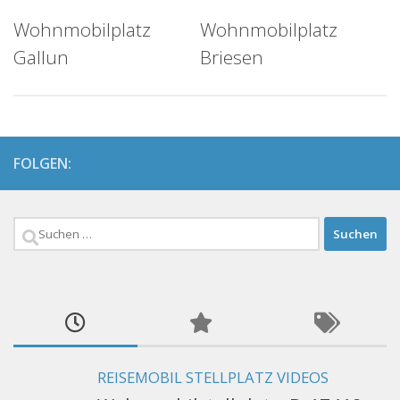
Wohnmobilplatz
Wohnmobilplatz
Gallun
Briesen
FOLGEN:
Suchen
nach:
REISEMOBIL STELLPLATZ VIDEOS