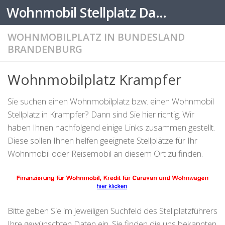
Wohnmobil Stellplatz Datenbank
Zum Inhalt springen
WOHNMOBILPLATZ IN BUNDESLAND
BRANDENBURG
Wohnmobilplatz Krampfer
Sie suchen einen Wohnmobilplatz bzw. einen Wohnmobil
Stellplatz in Krampfer? Dann sind Sie hier richtig. Wir
haben Ihnen nachfolgend einige Links zusammen gestellt.
Diese sollen Ihnen helfen geeignete Stellplätze für Ihr
Wohnmobil oder Reisemobil an diesem Ort zu finden.
Bitte geben Sie im jeweiligen Suchfeld des Stellplatzführers
Ihre gewünschten Daten ein. Sie finden die uns bekannten