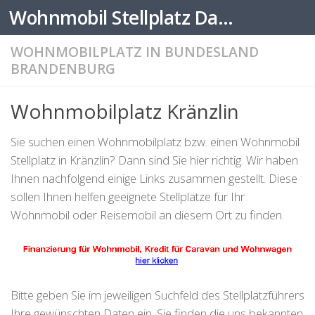
Wohnmobil Stellplatz Datenbank
Zum Inhalt springen
WOHNMOBILPLATZ IN BUNDESLAND
BRANDENBURG
Wohnmobilplatz Kränzlin
Sie suchen einen Wohnmobilplatz bzw. einen Wohnmobil
Stellplatz in Kränzlin? Dann sind Sie hier richtig. Wir haben
Ihnen nachfolgend einige Links zusammen gestellt. Diese
sollen Ihnen helfen geeignete Stellplätze für Ihr
Wohnmobil oder Reisemobil an diesem Ort zu finden.
Bitte geben Sie im jeweiligen Suchfeld des Stellplatzführers
Ihre gewünschten Daten ein. Sie finden die uns bekannten