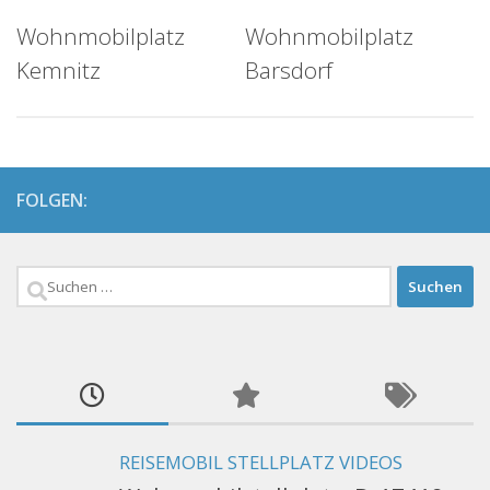
Wohnmobilplatz
Wohnmobilplatz
Kemnitz
Barsdorf
FOLGEN:
Suchen
nach:
REISEMOBIL STELLPLATZ VIDEOS