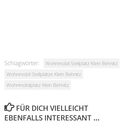
Schlagwörter:
Wohnmobil Stellplatz Klein Behnitz
Wohnmobil Stellplätze Klein Behnitz
Wohnmobilplatz Klein Behnitz
FÜR DICH VIELLEICHT
EBENFALLS INTERESSANT …