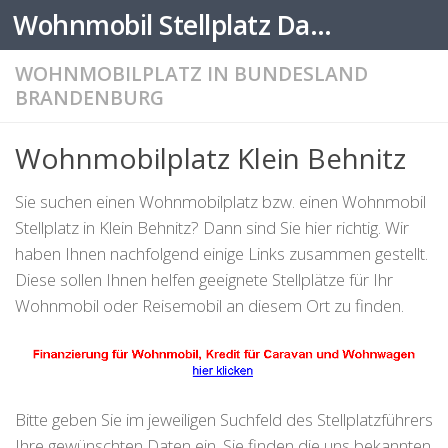
Wohnmobil Stellplatz Datenbank
Zum Inhalt springen
WOHNMOBILPLATZ IN BUNDESLAND
BRANDENBURG
Wohnmobilplatz Klein Behnitz
Sie suchen einen Wohnmobilplatz bzw. einen Wohnmobil
Stellplatz in Klein Behnitz? Dann sind Sie hier richtig. Wir
haben Ihnen nachfolgend einige Links zusammen gestellt.
Diese sollen Ihnen helfen geeignete Stellplätze für Ihr
Wohnmobil oder Reisemobil an diesem Ort zu finden.
Bitte geben Sie im jeweiligen Suchfeld des Stellplatzführers
Ihre gewünschten Daten ein. Sie finden die uns bekannten