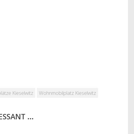
lätze Kieselwitz
Wohnmobilplatz Kieselwitz
RESSANT …