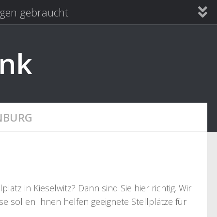
en gebraucht
ank
NBURG
tz in Kieselwitz? Dann sind Sie hier richtig. Wir
e sollen Ihnen helfen geeignete Stellplätze für