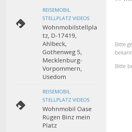
REISEMOBIL
STELLPLATZ VIDEOS
Wohnmobilstellpla
tz, D-17419,
Ahlbeck,
Bitte g
Gothenweg 5,
bekann
Mecklenburg-
Bitte b
Vorpommern,
Usedom
REISEMOBIL
STELLPLATZ VIDEOS
Wohnmobil Oase
Rügen Binz mein
Platz