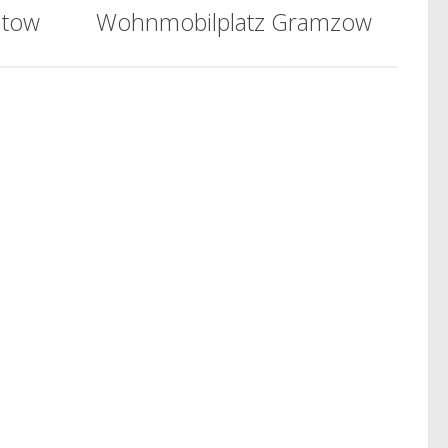
ltow
Wohnmobilplatz Gramzow