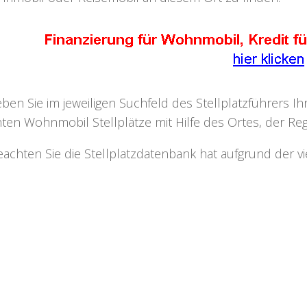
eben Sie im jeweiligen Suchfeld des Stellplatzführers I
ten Wohnmobil Stellplätze mit Hilfe des Ortes, der Regi
eachten Sie die Stellplatzdatenbank hat aufgrund der v