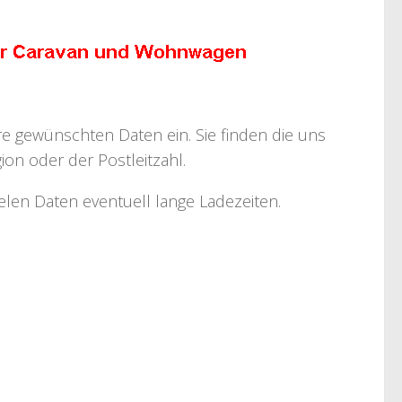
hre gewünschten Daten ein. Sie finden die uns
on oder der Postleitzahl.
ielen Daten eventuell lange Ladezeiten.