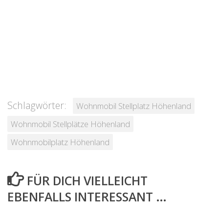
Schlagwörter:
Wohnmobil Stellplatz Höhenland
Wohnmobil Stellplätze Höhenland
Wohnmobilplatz Höhenland
FÜR DICH VIELLEICHT
EBENFALLS INTERESSANT …