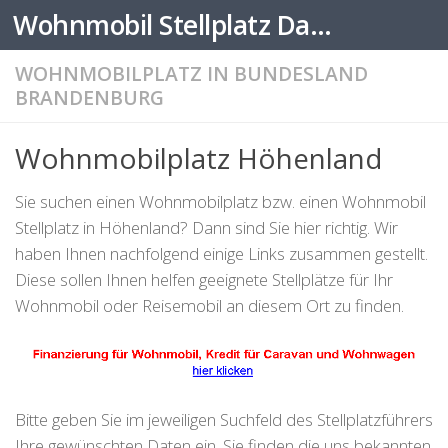
Wohnmobil Stellplatz Datenbank
Zum Inhalt springen
WOHNMOBILPLATZ IN BUNDESLAND
BRANDENBURG
Wohnmobilplatz Höhenland
Sie suchen einen Wohnmobilplatz bzw. einen Wohnmobil
Stellplatz in Höhenland? Dann sind Sie hier richtig. Wir
haben Ihnen nachfolgend einige Links zusammen gestellt.
Diese sollen Ihnen helfen geeignete Stellplätze für Ihr
Wohnmobil oder Reisemobil an diesem Ort zu finden.
Bitte geben Sie im jeweiligen Suchfeld des Stellplatzführers
Ihre gewünschten Daten ein. Sie finden die uns bekannten