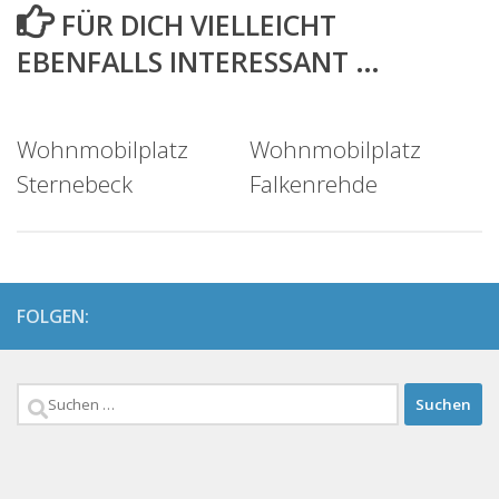
FÜR DICH VIELLEICHT
EBENFALLS INTERESSANT …
Wohnmobilplatz
Wohnmobilplatz
Sternebeck
Falkenrehde
FOLGEN:
Suchen
nach: