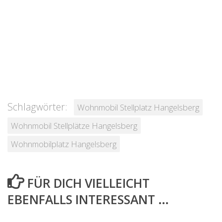
Schlagwörter:
Wohnmobil Stellplatz Hangelsberg
Wohnmobil Stellplätze Hangelsberg
Wohnmobilplatz Hangelsberg
FÜR DICH VIELLEICHT
EBENFALLS INTERESSANT …