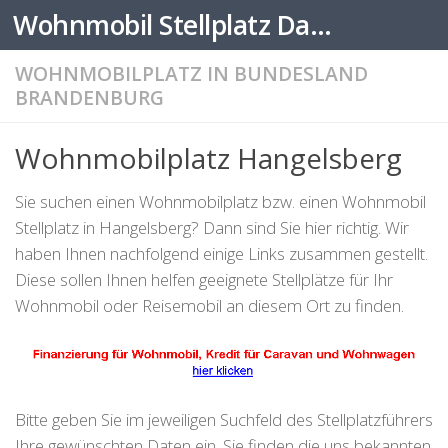
Wohnmobil Stellplatz Datenbank
Zum Inhalt springen
WOHNMOBILPLATZ IN BUNDESLAND
BRANDENBURG
Wohnmobilplatz Hangelsberg
Sie suchen einen Wohnmobilplatz bzw. einen Wohnmobil
Stellplatz in Hangelsberg? Dann sind Sie hier richtig. Wir
haben Ihnen nachfolgend einige Links zusammen gestellt.
Diese sollen Ihnen helfen geeignete Stellplätze für Ihr
Wohnmobil oder Reisemobil an diesem Ort zu finden.
Bitte geben Sie im jeweiligen Suchfeld des Stellplatzführers
Ihre gewünschten Daten ein. Sie finden die uns bekannten