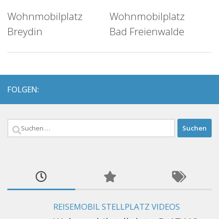
Wohnmobilplatz
Wohnmobilplatz
Breydin
Bad Freienwalde
FOLGEN:
Suchen
nach:
REISEMOBIL STELLPLATZ VIDEOS