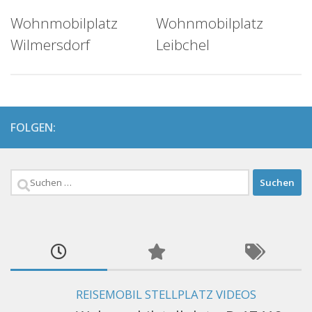
Wohnmobilplatz
Wohnmobilplatz
Wilmersdorf
Leibchel
FOLGEN:
Suchen
nach:
REISEMOBIL STELLPLATZ VIDEOS