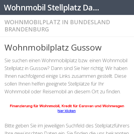
Wohnmobil Stellplatz Datenbank
Zum Inhalt springen
WOHNMOBILPLATZ IN BUNDESLAND
BRANDENBURG
Wohnmobilplatz Gussow
Sie suchen einen Wohnmobilplatz bzw. einen Wohnmobil
Stellplatz in Gussow? Dann sind Sie hier richtig. Wir haben
Ihnen nachfolgend einige Links zusammen gestellt. Diese
sollen Ihnen helfen geeignete Stellplätze für Ihr
Wohnmobil oder Reisemobil an diesem Ort zu finden.
Bitte geben Sie im jeweiligen Suchfeld des Stellplatzführers
Ihre gewünschten Daten ein. Sie finden die uns bekannten