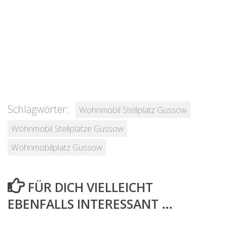
Schlagwörter:
Wohnmobil Stellplatz Gussow
Wohnmobil Stellplätze Gussow
Wohnmobilplatz Gussow
FÜR DICH VIELLEICHT
EBENFALLS INTERESSANT …