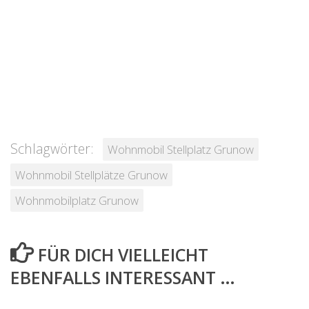
Schlagwörter:
Wohnmobil Stellplatz Grunow
Wohnmobil Stellplätze Grunow
Wohnmobilplatz Grunow
FÜR DICH VIELLEICHT
EBENFALLS INTERESSANT …