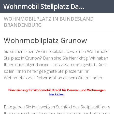
Wohnmobil Stellplatz Datenbank
Zum Inhalt springen
WOHNMOBILPLATZ IN BUNDESLAND
BRANDENBURG
Wohnmobilplatz Grunow
Sie suchen einen Wohnmobilplatz bzw. einen Wohnmobil
Stellplatz in Grunow? Dann sind Sie hier richtig. Wir haben
Ihnen nachfolgend einige Links zusammen gestellt. Diese
sollen Ihnen helfen geeignete Stellplätze für Ihr
Wohnmobil oder Reisemobil an diesem Ort zu finden.
Bitte geben Sie im jeweiligen Suchfeld des Stellplatzführers
Ihre gewünschten Daten ein. Sie finden die uns bekannten