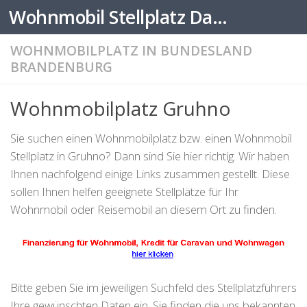
Wohnmobil Stellplatz Datenbank
Zum Inhalt springen
WOHNMOBILPLATZ IN BUNDESLAND
BRANDENBURG
Wohnmobilplatz Gruhno
Sie suchen einen Wohnmobilplatz bzw. einen Wohnmobil
Stellplatz in Gruhno? Dann sind Sie hier richtig. Wir haben
Ihnen nachfolgend einige Links zusammen gestellt. Diese
sollen Ihnen helfen geeignete Stellplätze für Ihr
Wohnmobil oder Reisemobil an diesem Ort zu finden.
Bitte geben Sie im jeweiligen Suchfeld des Stellplatzführers
Ihre gewünschten Daten ein. Sie finden die uns bekannten