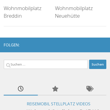
Wohnmobilplatz
Wohnmobilplatz
Breddin
Neuehütte
FOLGEN:
Suchen
nach:
REISEMOBIL STELLPLATZ VIDEOS