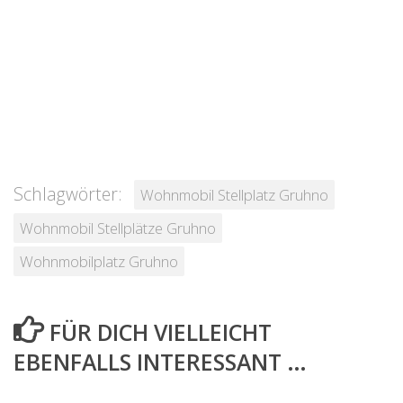
Schlagwörter:
Wohnmobil Stellplatz Gruhno
Wohnmobil Stellplätze Gruhno
Wohnmobilplatz Gruhno
FÜR DICH VIELLEICHT
EBENFALLS INTERESSANT …