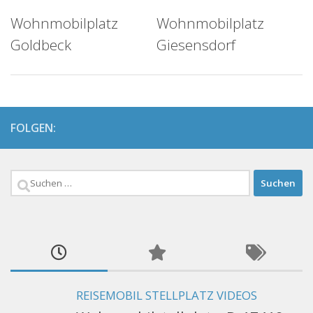
Wohnmobilplatz
Wohnmobilplatz
Goldbeck
Giesensdorf
FOLGEN:
Suchen
nach:
REISEMOBIL STELLPLATZ VIDEOS