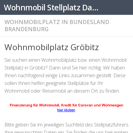
Wohnmobil Stellplatz Datenbank
Zum Inhalt springen
WOHNMOBILPLATZ IN BUNDESLAND
BRANDENBURG
Wohnmobilplatz Gröbitz
Sie suchen einen Wohnmobilplatz bzw. einen Wohnmobil
Stellplatz in Gröbitz? Dann sind Sie hier richtig. Wir haben
Ihnen nachfolgend einige Links zusammen gestellt. Diese
sollen Ihnen helfen geeignete Stellplätze für Ihr
Wohnmobil oder Reisemobil an diesem Ort zu finden.
Bitte geben Sie im jeweiligen Suchfeld des Stellplatzführers
Ihre gewünschten Daten ein. Sie finden die uns bekannten