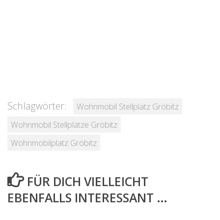
Schlagwörter:
Wohnmobil Stellplatz Gröbitz
Wohnmobil Stellplätze Gröbitz
Wohnmobilplatz Gröbitz
FÜR DICH VIELLEICHT
EBENFALLS INTERESSANT …