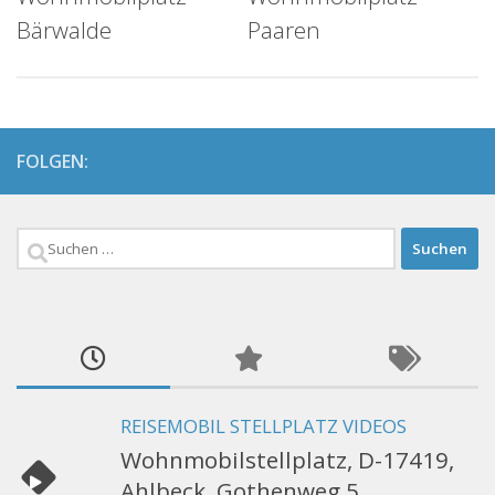
Bärwalde
Paaren
FOLGEN:
Suchen
nach:
REISEMOBIL STELLPLATZ VIDEOS
Wohnmobilstellplatz, D-17419,
Ahlbeck, Gothenweg 5,