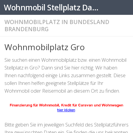
Wohnmobil Stellplatz Datenbank
Zum Inhalt springen
WOHNMOBILPLATZ IN BUNDESLAND
BRANDENBURG
Wohnmobilplatz Gro
Sie suchen einen Wohnmobilplatz bzw. einen Wohnmobil
Stellplatz in Gro? Dann sind Sie hier richtig. Wir haben
Ihnen nachfolgend einige Links zusammen gestellt. Diese
sollen Ihnen helfen geeignete Stellplätze für Ihr
Wohnmobil oder Reisemobil an diesem Ort zu finden.
Bitte geben Sie im jeweiligen Suchfeld des Stellplatzführers
Ihre gewünschten Daten ein. Sie finden die uns bekannten