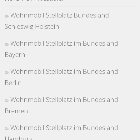
Wohnmobil Stellplatz Bundesland
Schleswig Holstein
Wohnmobil Stellplatz im Bundesland
Bayern
Wohnmobil Stellplatz im Bundesland
Berlin
Wohnmobil Stellplatz im Bundesland
Bremen
Wohnmobil Stellplatz im Bundesland
Hamburg