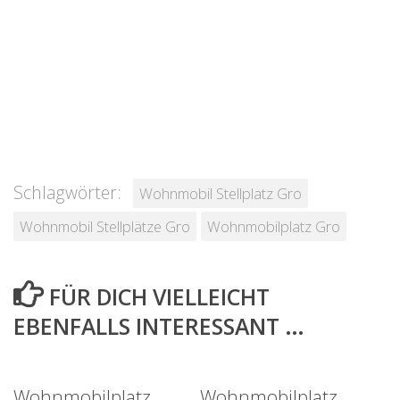
Schlagwörter:
Wohnmobil Stellplatz Gro
Wohnmobil Stellplätze Gro
Wohnmobilplatz Gro
FÜR DICH VIELLEICHT
EBENFALLS INTERESSANT …
Wohnmobilplatz
Wohnmobilplatz