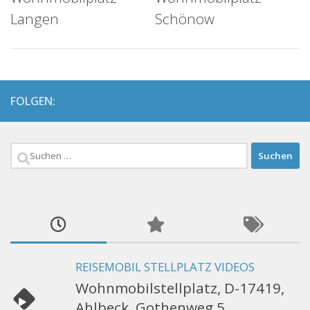
Langen
Schönow
FOLGEN:
Suchen
nach:
REISEMOBIL STELLPLATZ VIDEOS
Wohnmobilstellplatz, D-17419,
Ahlbeck, Gothenweg 5,