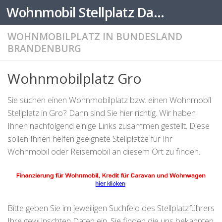
Wohnmobil Stellplatz Datenbank
Zum Inhalt springen
WOHNMOBILPLATZ IN BUNDESLAND
BRANDENBURG
Wohnmobilplatz Gro
Sie suchen einen Wohnmobilplatz bzw. einen Wohnmobil
Stellplatz in Gro? Dann sind Sie hier richtig. Wir haben
Ihnen nachfolgend einige Links zusammen gestellt. Diese
sollen Ihnen helfen geeignete Stellplätze für Ihr
Wohnmobil oder Reisemobil an diesem Ort zu finden.
Bitte geben Sie im jeweiligen Suchfeld des Stellplatzführers
Ihre gewünschten Daten ein. Sie finden die uns bekannten