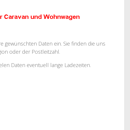
hre gewünschten Daten ein. Sie finden die uns
on oder der Postleitzahl.
ielen Daten eventuell lange Ladezeiten.