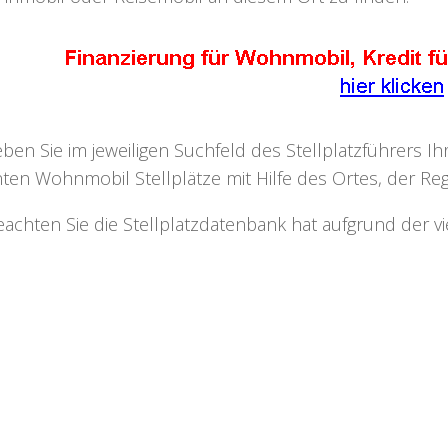
eben Sie im jeweiligen Suchfeld des Stellplatzführers I
ten Wohnmobil Stellplätze mit Hilfe des Ortes, der Regi
eachten Sie die Stellplatzdatenbank hat aufgrund der v