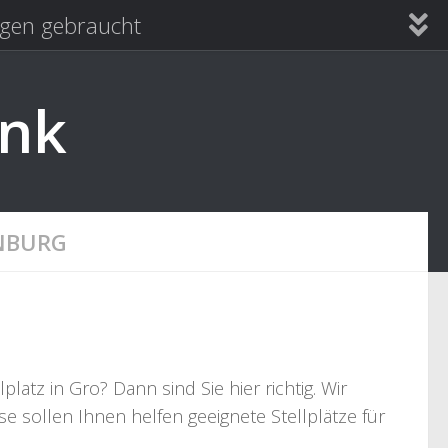
en gebraucht
ank
NBURG
tz in Gro? Dann sind Sie hier richtig. Wir
e sollen Ihnen helfen geeignete Stellplätze für