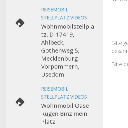
REISEMOBIL
STELLPLATZ VIDEOS
Wohnmobilstellpla
tz, D-17419,
Ahlbeck,
Bitte g
Gothenweg 5,
bekann
Mecklenburg-
Bitte b
Vorpommern,
Usedom
REISEMOBIL
STELLPLATZ VIDEOS
Wohnmobil Oase
Rügen Binz mein
Platz