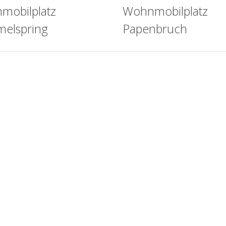
mobilplatz
Wohnmobilplatz
elspring
Papenbruch