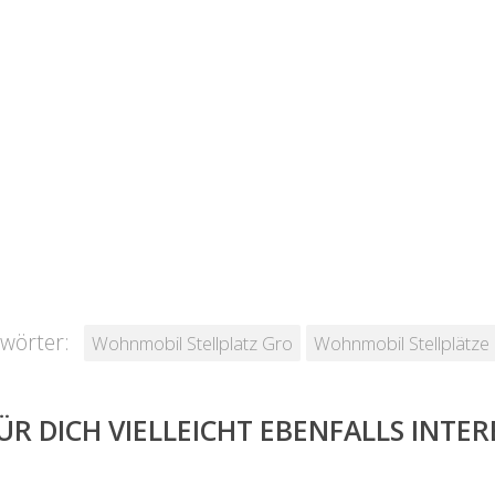
wörter:
Wohnmobil Stellplatz Gro
Wohnmobil Stellplätze
ÜR DICH VIELLEICHT EBENFALLS INTE