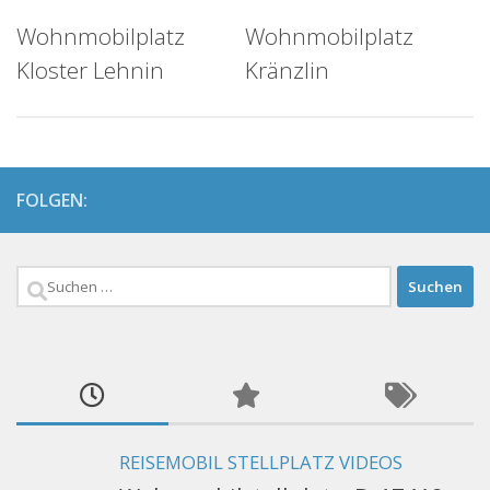
Wohnmobilplatz
Wohnmobilplatz
Kloster Lehnin
Kränzlin
FOLGEN:
Suchen
nach:
REISEMOBIL STELLPLATZ VIDEOS