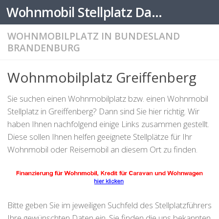
Wohnmobil Stellplatz Datenbank
Zum Inhalt springen
WOHNMOBILPLATZ IN BUNDESLAND
BRANDENBURG
Wohnmobilplatz Greiffenberg
Sie suchen einen Wohnmobilplatz bzw. einen Wohnmobil
Stellplatz in Greiffenberg? Dann sind Sie hier richtig. Wir
haben Ihnen nachfolgend einige Links zusammen gestellt.
Diese sollen Ihnen helfen geeignete Stellplätze für Ihr
Wohnmobil oder Reisemobil an diesem Ort zu finden.
Bitte geben Sie im jeweiligen Suchfeld des Stellplatzführers
Ihre gewünschten Daten ein. Sie finden die uns bekannten