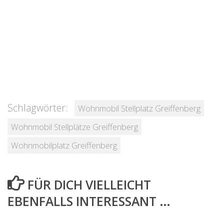
Schlagwörter:
Wohnmobil Stellplatz Greiffenberg
Wohnmobil Stellplätze Greiffenberg
Wohnmobilplatz Greiffenberg
FÜR DICH VIELLEICHT
EBENFALLS INTERESSANT …