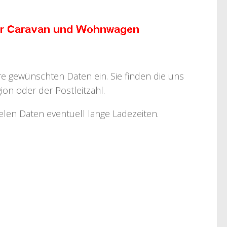
hre gewünschten Daten ein. Sie finden die uns
on oder der Postleitzahl.
ielen Daten eventuell lange Ladezeiten.