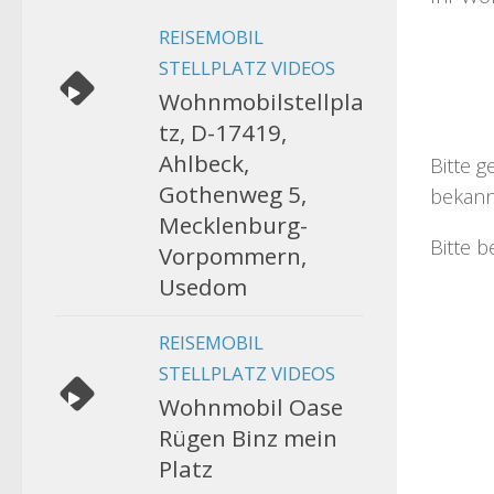
REISEMOBIL
STELLPLATZ VIDEOS
Wohnmobilstellpla
tz, D-17419,
Ahlbeck,
Bitte g
Gothenweg 5,
bekann
Mecklenburg-
Bitte b
Vorpommern,
Usedom
REISEMOBIL
STELLPLATZ VIDEOS
Wohnmobil Oase
Rügen Binz mein
Platz