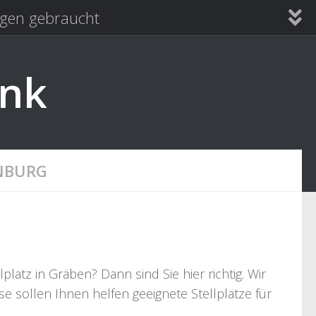
en gebraucht
ank
NBURG
atz in Gräben? Dann sind Sie hier richtig. Wir
e sollen Ihnen helfen geeignete Stellplätze für