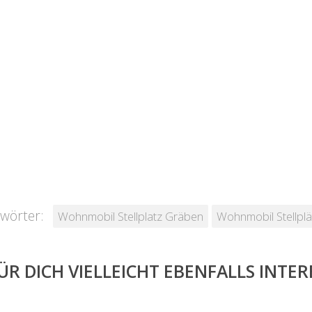
wörter:
Wohnmobil Stellplatz Gräben
Wohnmobil Stellpl
ÜR DICH VIELLEICHT EBENFALLS INTE