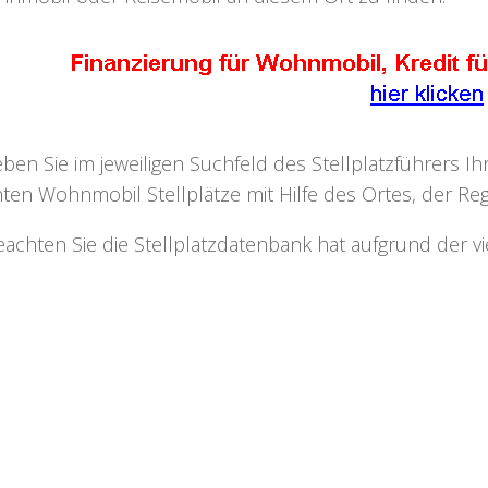
eben Sie im jeweiligen Suchfeld des Stellplatzführers I
ten Wohnmobil Stellplätze mit Hilfe des Ortes, der Regi
eachten Sie die Stellplatzdatenbank hat aufgrund der v