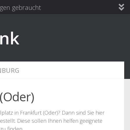
en gebraucht
ank
NBURG
(Oder)
atz in Frankfurt (Oder)? Dann sind Sie hier
stellt. Diese sollen Ihnen helfen geeignete
zu finden.