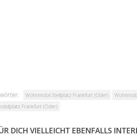
wörter:
Wohnmobil Stellplatz Frankfurt (Oder)
Wohnmobil 
bilplatz Frankfurt (Oder)
ÜR DICH VIELLEICHT EBENFALLS INTE