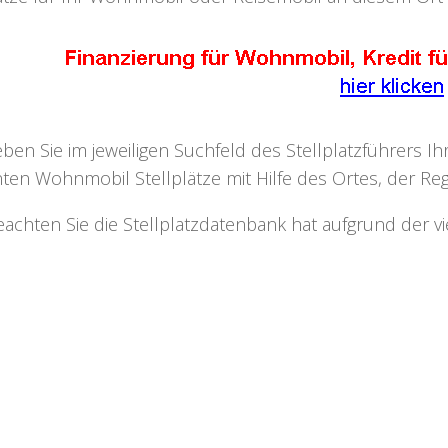
eben Sie im jeweiligen Suchfeld des Stellplatzführers I
ten Wohnmobil Stellplätze mit Hilfe des Ortes, der Regi
eachten Sie die Stellplatzdatenbank hat aufgrund der v