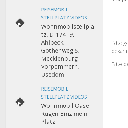
REISEMOBIL
STELLPLATZ VIDEOS
Wohnmobilstellpla
tz, D-17419,
Ahlbeck,
Bitte g
Gothenweg 5,
bekann
Mecklenburg-
Bitte b
Vorpommern,
Usedom
REISEMOBIL
STELLPLATZ VIDEOS
Wohnmobil Oase
Rügen Binz mein
Platz