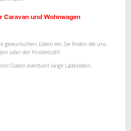
hre gewünschten Daten ein. Sie finden die uns
on oder der Postleitzahl.
ielen Daten eventuell lange Ladezeiten.