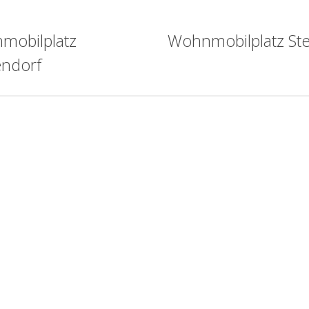
mobilplatz
Wohnmobilplatz Ste
endorf