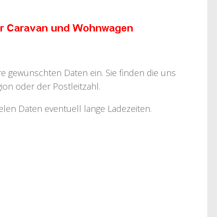
hre gewünschten Daten ein. Sie finden die uns
on oder der Postleitzahl.
ielen Daten eventuell lange Ladezeiten.