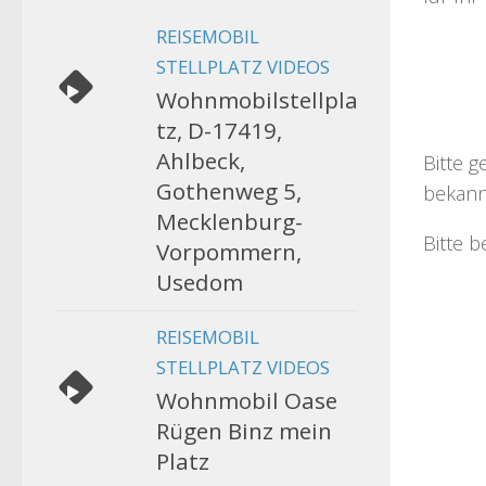
REISEMOBIL
STELLPLATZ VIDEOS
Wohnmobilstellpla
tz, D-17419,
Ahlbeck,
Bitte g
Gothenweg 5,
bekann
Mecklenburg-
Bitte b
Vorpommern,
Usedom
REISEMOBIL
STELLPLATZ VIDEOS
Wohnmobil Oase
Rügen Binz mein
Platz