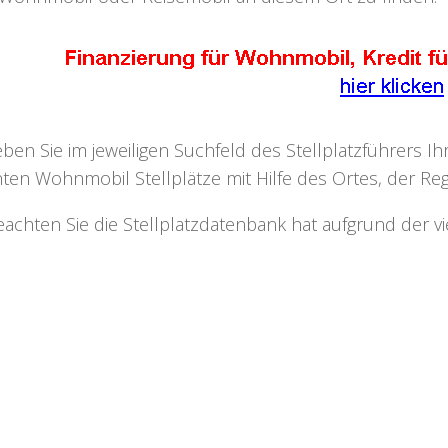
eben Sie im jeweiligen Suchfeld des Stellplatzführers I
ten Wohnmobil Stellplätze mit Hilfe des Ortes, der Regi
eachten Sie die Stellplatzdatenbank hat aufgrund der v