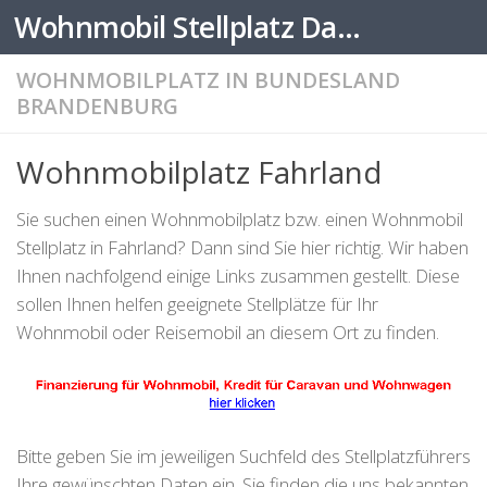
Wohnmobil Stellplatz Datenbank
Zum Inhalt springen
WOHNMOBILPLATZ IN BUNDESLAND
BRANDENBURG
Wohnmobilplatz Fahrland
Sie suchen einen Wohnmobilplatz bzw. einen Wohnmobil
Stellplatz in Fahrland? Dann sind Sie hier richtig. Wir haben
Ihnen nachfolgend einige Links zusammen gestellt. Diese
sollen Ihnen helfen geeignete Stellplätze für Ihr
Wohnmobil oder Reisemobil an diesem Ort zu finden.
Bitte geben Sie im jeweiligen Suchfeld des Stellplatzführers
Ihre gewünschten Daten ein. Sie finden die uns bekannten