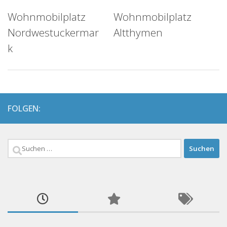
Wohnmobilplatz
Wohnmobilplatz
Nordwestuckermar
Altthymen
k
FOLGEN:
Suchen
nach: