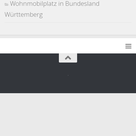
Wohnmobilplatz in Bundesland
Württemberg
.