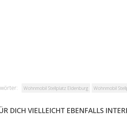
wörter:
Wohnmobil Stellplatz Eldenburg
Wohnmobil Stell
ÜR DICH VIELLEICHT EBENFALLS INTE