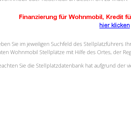
eben Sie im jeweiligen Suchfeld des Stellplatzführers I
ten Wohnmobil Stellplätze mit Hilfe des Ortes, der Regi
eachten Sie die Stellplatzdatenbank hat aufgrund der v