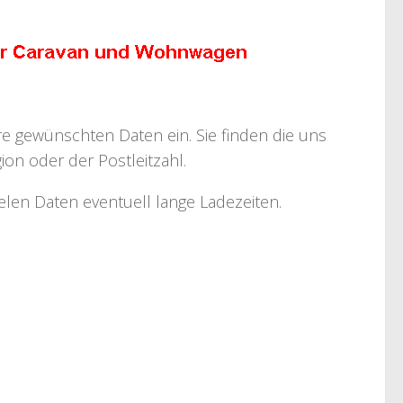
hre gewünschten Daten ein. Sie finden die uns
on oder der Postleitzahl.
ielen Daten eventuell lange Ladezeiten.