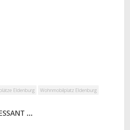
plätze Eldenburg
Wohnmobilplatz Eldenburg
RESSANT …