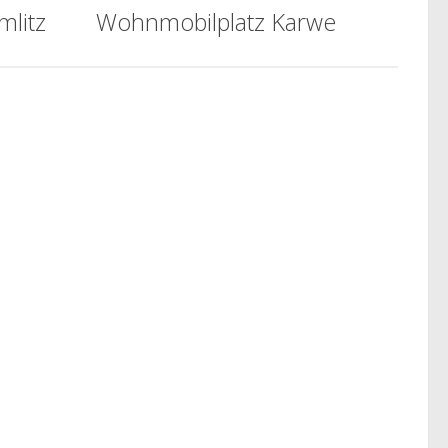
mlitz
Wohnmobilplatz Karwe