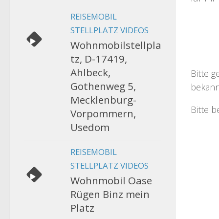
REISEMOBIL
STELLPLATZ VIDEOS
Wohnmobilstellpla
tz, D-17419,
Ahlbeck,
Bitte g
Gothenweg 5,
bekann
Mecklenburg-
Bitte b
Vorpommern,
Usedom
REISEMOBIL
STELLPLATZ VIDEOS
Wohnmobil Oase
Rügen Binz mein
Platz