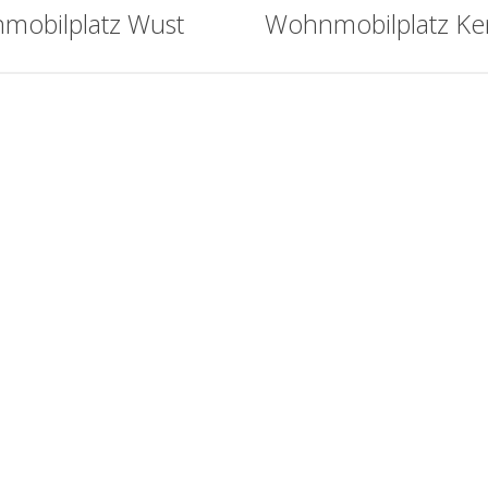
mobilplatz Wust
Wohnmobilplatz Ke