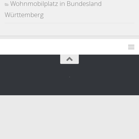
Wohnmobilplatz in Bundesland
Württemberg
.