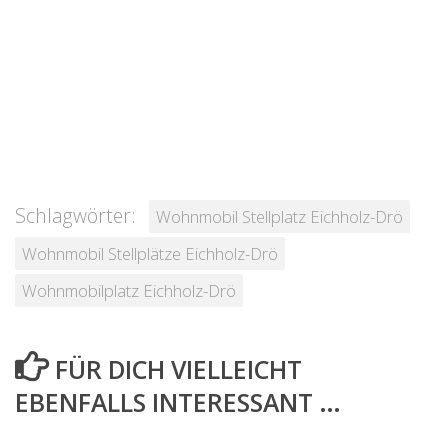
Schlagwörter:
Wohnmobil Stellplatz Eichholz-Drö
Wohnmobil Stellplätze Eichholz-Drö
Wohnmobilplatz Eichholz-Drö
FÜR DICH VIELLEICHT
EBENFALLS INTERESSANT …