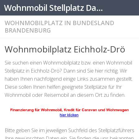
Wohnmobil Stellplatz Datenbank
Zum Inhalt springen
WOHNMOBILPLATZ IN BUNDESLAND
BRANDENBURG
Wohnmobilplatz Eichholz-Drö
Sie suchen einen Wohnmobilplatz bzw. einen Wohnmobil
Stellplatz in Eichholz-Drö? Dann sind Sie hier richtig. Wir
haben Ihnen nachfolgend einige Links zusammen gestellt.
Diese sollen Ihnen helfen geeignete Stellplätze für Ihr
Wohnmobil oder Reisemobil an diesem Ort zu finden.
Bitte geben Sie im jeweiligen Suchfeld des Stellplatzführers
Ihre gewünschten Daten ein. Sie finden die uns bekannten