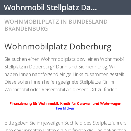
Wohnmobil Stellplatz Datenbank
Zum Inhalt springen
WOHNMOBILPLATZ IN BUNDESLAND
BRANDENBURG
Wohnmobilplatz Doberburg
Sie suchen einen Wohnmobilplatz bzw. einen Wohnmobil
Stellplatz in Doberburg? Dann sind Sie hier richtig. Wir
haben Ihnen nachfolgend einige Links zusammen gestellt.
Diese sollen Ihnen helfen geeignete Stellplätze für Ihr
Wohnmobil oder Reisemobil an diesem Ort zu finden.
Bitte geben Sie im jeweiligen Suchfeld des Stellplatzführers
Ihre gewünschten Daten ein. Sie finden die uns bekannten