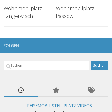
Wohnmobilplatz
Wohnmobilplatz
Langerwisch
Passow
FOLGEN:
Suchen
nach:
REISEMOBIL STELLPLATZ VIDEOS