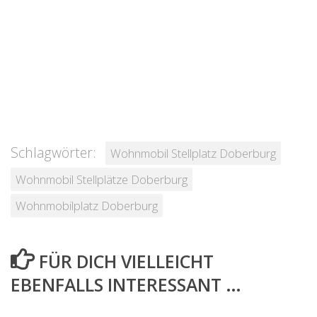
Schlagwörter:
Wohnmobil Stellplatz Doberburg
Wohnmobil Stellplätze Doberburg
Wohnmobilplatz Doberburg
FÜR DICH VIELLEICHT
EBENFALLS INTERESSANT …