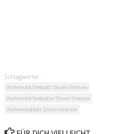
Schlagwörter:
Wohnmobil Stellplatz Dissen-Striesow
Wohnmobil Stellplätze Dissen-Striesow
Wohnmobilplatz Dissen-Striesow
FÜR DICH VIELLEICHT