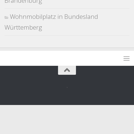
Brandenburg
Wohnmobilplatz in Bundesland
Württemberg
.