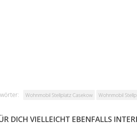
wörter:
Wohnmobil Stellplatz Casekow
Wohnmobil Stell
ÜR DICH VIELLEICHT EBENFALLS INTE