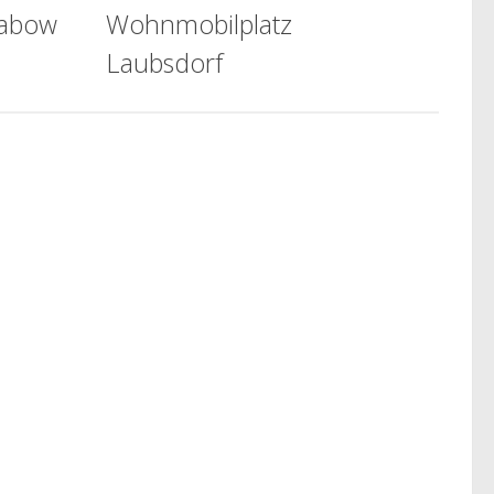
rabow
Wohnmobilplatz
Laubsdorf