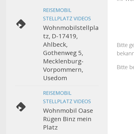
REISEMOBIL
STELLPLATZ VIDEOS
Wohnmobilstellpla
tz, D-17419,
Ahlbeck,
Bitte g
Gothenweg 5,
bekann
Mecklenburg-
Bitte b
Vorpommern,
Usedom
REISEMOBIL
STELLPLATZ VIDEOS
Wohnmobil Oase
Rügen Binz mein
Platz