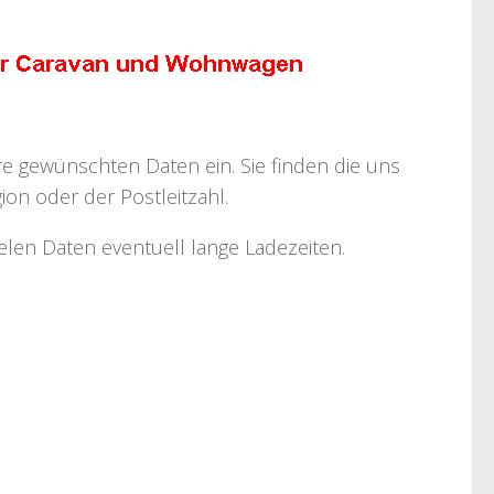
hre gewünschten Daten ein. Sie finden die uns
on oder der Postleitzahl.
ielen Daten eventuell lange Ladezeiten.