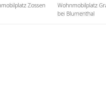
mobilplatz Zossen
Wohnmobilplatz G
bei Blumenthal