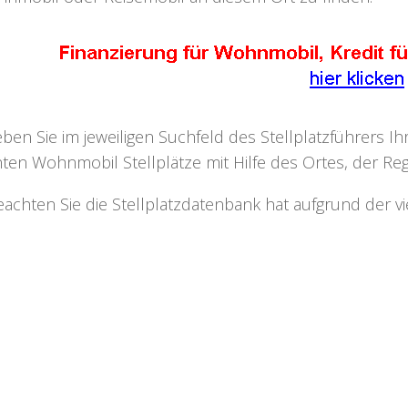
eben Sie im jeweiligen Suchfeld des Stellplatzführers I
ten Wohnmobil Stellplätze mit Hilfe des Ortes, der Regi
eachten Sie die Stellplatzdatenbank hat aufgrund der v