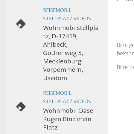
REISEMOBIL
STELLPLATZ VIDEOS
Wohnmobilstellpla
tz, D-17419,
Ahlbeck,
Bitte g
Gothenweg 5,
bekann
Mecklenburg-
Bitte b
Vorpommern,
Usedom
REISEMOBIL
STELLPLATZ VIDEOS
Wohnmobil Oase
Rügen Binz mein
Platz