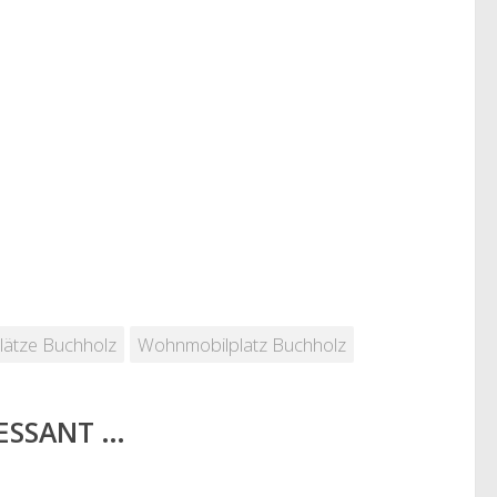
lätze Buchholz
Wohnmobilplatz Buchholz
RESSANT …