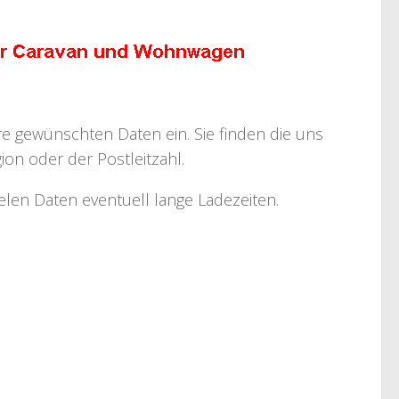
hre gewünschten Daten ein. Sie finden die uns
on oder der Postleitzahl.
ielen Daten eventuell lange Ladezeiten.