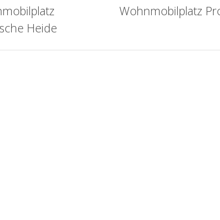
mobilplatz
Wohnmobilplatz Pr
sche Heide