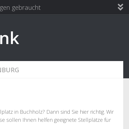
en gebraucht
ank
NBURG
atz in Buchholz? Dann sind Sie hier richtig. Wir
e sollen Ihnen helfen geeignete Stellplätze für