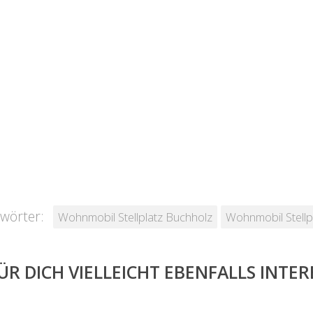
wörter:
Wohnmobil Stellplatz Buchholz
Wohnmobil Stellp
ÜR DICH VIELLEICHT EBENFALLS INTE