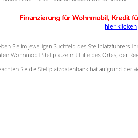
eben Sie im jeweiligen Suchfeld des Stellplatzführers I
ten Wohnmobil Stellplätze mit Hilfe des Ortes, der Regi
eachten Sie die Stellplatzdatenbank hat aufgrund der v