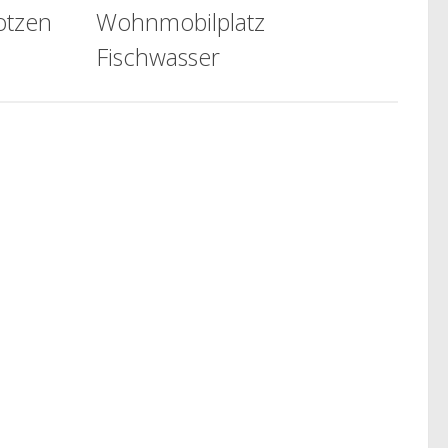
otzen
Wohnmobilplatz
Fischwasser