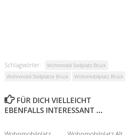
Schlagwörter:
Wohnmobil Stellplatz Brück
Wohnmobil Stellplätze Brück
Wohnmobilplatz Brück
FÜR DICH VIELLEICHT
EBENFALLS INTERESSANT …
Wohnmobilplatz
Wohnmobilplatz Alt