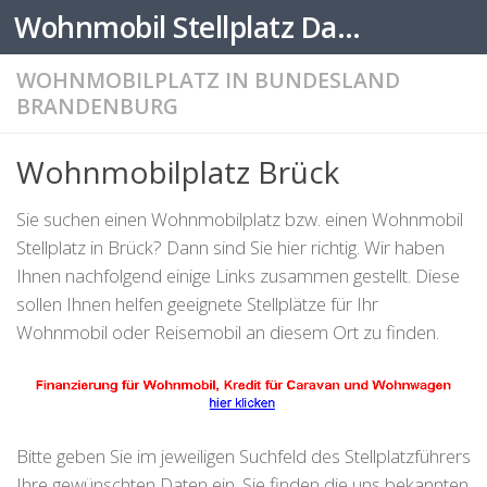
Wohnmobil Stellplatz Datenbank
Zum Inhalt springen
WOHNMOBILPLATZ IN BUNDESLAND
BRANDENBURG
Wohnmobilplatz Brück
Sie suchen einen Wohnmobilplatz bzw. einen Wohnmobil
Stellplatz in Brück? Dann sind Sie hier richtig. Wir haben
Ihnen nachfolgend einige Links zusammen gestellt. Diese
sollen Ihnen helfen geeignete Stellplätze für Ihr
Wohnmobil oder Reisemobil an diesem Ort zu finden.
Bitte geben Sie im jeweiligen Suchfeld des Stellplatzführers
Ihre gewünschten Daten ein. Sie finden die uns bekannten