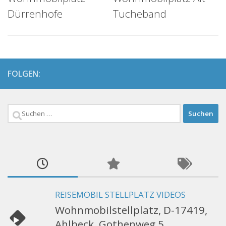
Dürrenhofe
Tucheband
FOLGEN:
Suchen
nach:
REISEMOBIL STELLPLATZ VIDEOS
Wohnmobilstellplatz, D-17419,
Ahlbeck, Gothenweg 5,