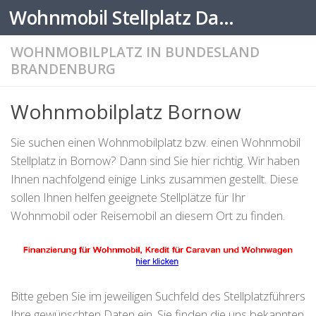
Wohnmobil Stellplatz Datenbank
Zum Inhalt springen
WOHNMOBILPLATZ IN BUNDESLAND
BRANDENBURG
Wohnmobilplatz Bornow
Sie suchen einen Wohnmobilplatz bzw. einen Wohnmobil
Stellplatz in Bornow? Dann sind Sie hier richtig. Wir haben
Ihnen nachfolgend einige Links zusammen gestellt. Diese
sollen Ihnen helfen geeignete Stellplätze für Ihr
Wohnmobil oder Reisemobil an diesem Ort zu finden.
Bitte geben Sie im jeweiligen Suchfeld des Stellplatzführers
Ihre gewünschten Daten ein. Sie finden die uns bekannten