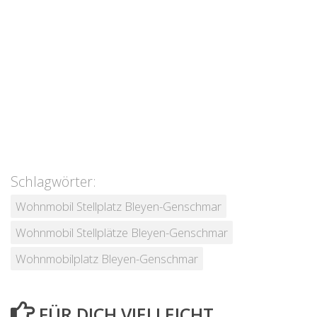
Schlagwörter:
Wohnmobil Stellplatz Bleyen-Genschmar
Wohnmobil Stellplätze Bleyen-Genschmar
Wohnmobilplatz Bleyen-Genschmar
FÜR DICH VIELLEICHT