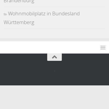
Brandenburg
Wohnmobilplatz in Bundesland
Württemberg
.