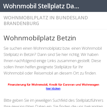
Wohnmobil Stellplatz Datenbank
Zum Inhalt springen
WOHNMOBILPLATZ IN BUNDESLAND
BRANDENBURG
Wohnmobilplatz Betzin
Sie suchen einen Wohnmobilplatz bzw. einen Wohnmobil
Stellplatz in Betzin? Dann sind Sie hier richtig. Wir haben
Ihnen nachfolgend einige Links zusammen gestellt. Diese
sollen Ihnen helfen geeignete Stellplätze für Ihr
Wohnmobil oder Reisemobil an diesem Ort zu finden.
Bitte geben Sie im jeweiligen Suchfeld des Stellplatzführers
Ihre gewünschten Daten ein. Sie finden die uns bekannten