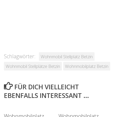
Schlagwörter:
Wohnmobil Stellplatz Betzin
Wohnmobil Stellplätze Betzin
Wohnmobilplatz Betzin
FÜR DICH VIELLEICHT
EBENFALLS INTERESSANT …
Wohnmobilplatz
Wohnmobilplatz