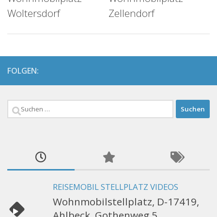
Woltersdorf
Zellendorf
FOLGEN:
Suchen
nach:
REISEMOBIL STELLPLATZ VIDEOS
Wohnmobilstellplatz, D-17419,
Ahlbeck, Gothenweg 5,