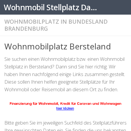
Wohnmobil Stellplatz Datenbank
Zum Inhalt springen
WOHNMOBILPLATZ IN BUNDESLAND
BRANDENBURG
Wohnmobilplatz Bersteland
Sie suchen einen Wohnmobilplatz bzw. einen Wohnmobil
Stellplatz in Bersteland? Dann sind Sie hier richtig. Wir
haben Ihnen nachfolgend einige Links zusammen gestellt.
Diese sollen Ihnen helfen geeignete Stellplätze für Ihr
Wohnmobil oder Reisemobil an diesem Ort zu finden.
Bitte geben Sie im jeweiligen Suchfeld des Stellplatzführers
Ihre gewünschten Daten ein. Sie finden die uns bekannten