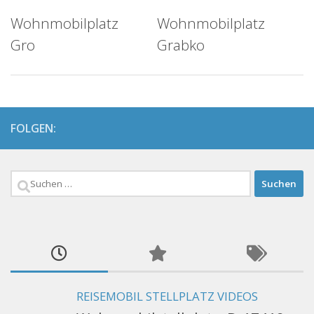
Wohnmobilplatz
Wohnmobilplatz
Gro
Grabko
FOLGEN:
Suchen
nach:
REISEMOBIL STELLPLATZ VIDEOS