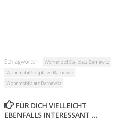
Schlagwörter:
Wohnmobil Stellplatz Barnewitz
Wohnmobil Stellplätze Barnewitz
Wohnmobilplatz Barnewitz
FÜR DICH VIELLEICHT
EBENFALLS INTERESSANT …