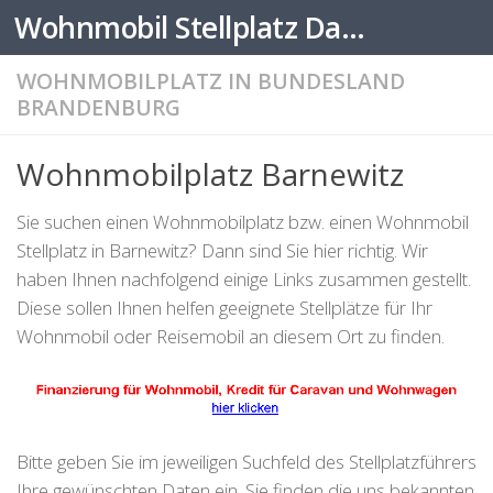
Wohnmobil Stellplatz Datenbank
Zum Inhalt springen
WOHNMOBILPLATZ IN BUNDESLAND
BRANDENBURG
Wohnmobilplatz Barnewitz
Sie suchen einen Wohnmobilplatz bzw. einen Wohnmobil
Stellplatz in Barnewitz? Dann sind Sie hier richtig. Wir
haben Ihnen nachfolgend einige Links zusammen gestellt.
Diese sollen Ihnen helfen geeignete Stellplätze für Ihr
Wohnmobil oder Reisemobil an diesem Ort zu finden.
Bitte geben Sie im jeweiligen Suchfeld des Stellplatzführers
Ihre gewünschten Daten ein. Sie finden die uns bekannten