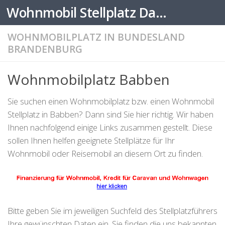
Wohnmobil Stellplatz Datenbank
Zum Inhalt springen
WOHNMOBILPLATZ IN BUNDESLAND
BRANDENBURG
Wohnmobilplatz Babben
Sie suchen einen Wohnmobilplatz bzw. einen Wohnmobil
Stellplatz in Babben? Dann sind Sie hier richtig. Wir haben
Ihnen nachfolgend einige Links zusammen gestellt. Diese
sollen Ihnen helfen geeignete Stellplätze für Ihr
Wohnmobil oder Reisemobil an diesem Ort zu finden.
Bitte geben Sie im jeweiligen Suchfeld des Stellplatzführers
Ihre gewünschten Daten ein. Sie finden die uns bekannten