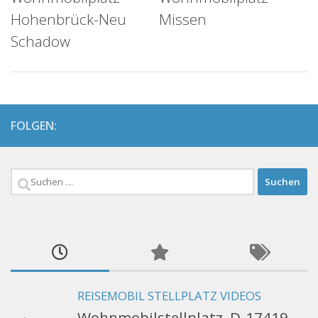
Hohenbrück-Neu
Missen
Schadow
FOLGEN:
Suchen
nach:
REISEMOBIL STELLPLATZ VIDEOS
Wohnmobilstellplatz, D-17419,