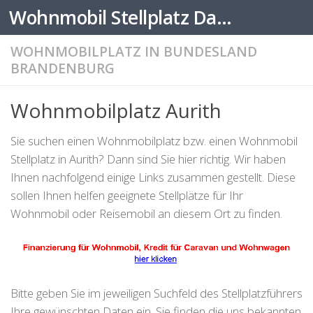
Wohnmobil Stellplatz Datenbank
Zum Inhalt springen
WOHNMOBILPLATZ IN BUNDESLAND
BRANDENBURG
Wohnmobilplatz Aurith
Sie suchen einen Wohnmobilplatz bzw. einen Wohnmobil
Stellplatz in Aurith? Dann sind Sie hier richtig. Wir haben
Ihnen nachfolgend einige Links zusammen gestellt. Diese
sollen Ihnen helfen geeignete Stellplätze für Ihr
Wohnmobil oder Reisemobil an diesem Ort zu finden.
Bitte geben Sie im jeweiligen Suchfeld des Stellplatzführers
Ihre gewünschten Daten ein. Sie finden die uns bekannten