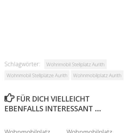
Schlagwörter:
Wohnmobil Stellplatz Aurith
Wohnmobil Stellplätze Aurith
Wohnmobilplatz Aurith
FÜR DICH VIELLEICHT
EBENFALLS INTERESSANT …
Wohnmobilplatz
Wohnmobilplatz