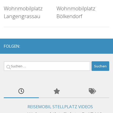
Wohnmobilplatz
Wohnmobilplatz
Langengrassau
Bölkendorf
FOLGEN:
Suchen
nach:
REISEMOBIL STELLPLATZ VIDEOS