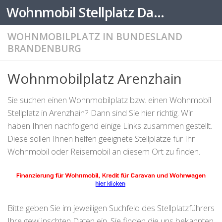
Wohnmobil Stellplatz Datenbank
Zum Inhalt springen
WOHNMOBILPLATZ IN BUNDESLAND
BRANDENBURG
Wohnmobilplatz Arenzhain
Sie suchen einen Wohnmobilplatz bzw. einen Wohnmobil
Stellplatz in Arenzhain? Dann sind Sie hier richtig. Wir
haben Ihnen nachfolgend einige Links zusammen gestellt.
Diese sollen Ihnen helfen geeignete Stellplätze für Ihr
Wohnmobil oder Reisemobil an diesem Ort zu finden.
Bitte geben Sie im jeweiligen Suchfeld des Stellplatzführers
Ihre gewünschten Daten ein. Sie finden die uns bekannten