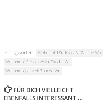
Schlagwörter:
Wohnmobil Stellplatz Alt Zauche-Wu
Wohnmobil Stellplätze Alt Zauche-Wu
Wohnmobilplatz Alt Zauche-Wu
FÜR DICH VIELLEICHT
EBENFALLS INTERESSANT …