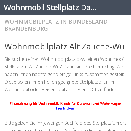
Wohnmobil Stellplatz Datenbank
Zum Inhalt springen
WOHNMOBILPLATZ IN BUNDESLAND
BRANDENBURG
Wohnmobilplatz Alt Zauche-Wu
Sie suchen einen Wohnmobilplatz bzw. einen Wohnmobil
Stellplatz in Alt Zauche-Wu? Dann sind Sie hier richtig. Wir
haben Ihnen nachfolgend einige Links zusammen gestellt.
Diese sollen Ihnen helfen geeignete Stellplätze für Ihr
Wohnmobil oder Reisemobil an diesem Ort zu finden.
Bitte geben Sie im jeweiligen Suchfeld des Stellplatzführers
Ihre gewünschten Daten ein. Sie finden die uns bekannten