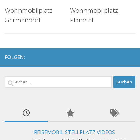
Wohnmobilplatz
Wohnmobilplatz
Germendorf
Planetal
FOLGEN:
Suchen
nach:
REISEMOBIL STELLPLATZ VIDEOS