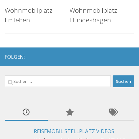
Wohnmobilplatz
Wohnmobilplatz
Emleben
Hundeshagen
FOLGEN:
Suchen
nach:
REISEMOBIL STELLPLATZ VIDEOS