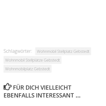
Schlagwörter:
Wohnmobil Stellplatz Gebstedt
Wohnmobil Stellplätze Gebstedt
Wohnmobilplatz Gebstedt
FÜR DICH VIELLEICHT
EBENFALLS INTERESSANT …