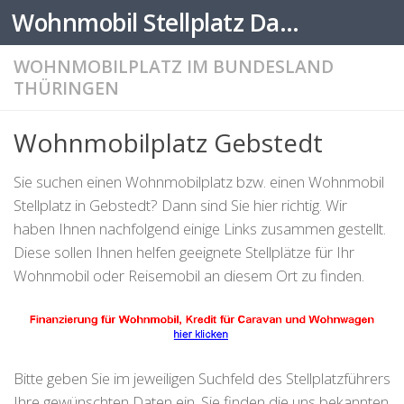
Wohnmobil Stellplatz Datenbank
Zum Inhalt springen
WOHNMOBILPLATZ IM BUNDESLAND
THÜRINGEN
Wohnmobilplatz Gebstedt
Sie suchen einen Wohnmobilplatz bzw. einen Wohnmobil
Stellplatz in Gebstedt? Dann sind Sie hier richtig. Wir
haben Ihnen nachfolgend einige Links zusammen gestellt.
Diese sollen Ihnen helfen geeignete Stellplätze für Ihr
Wohnmobil oder Reisemobil an diesem Ort zu finden.
Bitte geben Sie im jeweiligen Suchfeld des Stellplatzführers
Ihre gewünschten Daten ein. Sie finden die uns bekannten