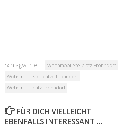
Schlagwörter:
Wohnmobil Stellplatz Frohndorf
Wohnmobil Stellplätze Frohndorf
Wohnmobilplatz Frohndorf
FÜR DICH VIELLEICHT
EBENFALLS INTERESSANT …