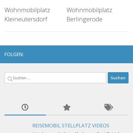
Wohnmobilplatz
Wohnmobilplatz
Kleineutersdorf
Berlingerode
FOLGEN:
Suchen
nach:
REISEMOBIL STELLPLATZ VIDEOS