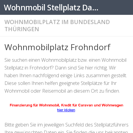
Wohnmobil Stellplatz Datenbank
Zum Inhalt springen
WOHNMOBILPLATZ IM BUNDESLAND
THÜRINGEN
Wohnmobilplatz Frohndorf
Sie suchen einen Wohnmobilplatz bzw. einen Wohnmobil
Stellplatz in Frohndorf? Dann sind Sie hier richtig. Wir
haben Ihnen nachfolgend einige Links zusammen gestellt.
Diese sollen Ihnen helfen geeignete Stellplätze für Ihr
Wohnmobil oder Reisemobil an diesem Ort zu finden.
Bitte geben Sie im jeweiligen Suchfeld des Stellplatzführers
Ihre gewünschten Daten ein. Sie finden die uns bekannten