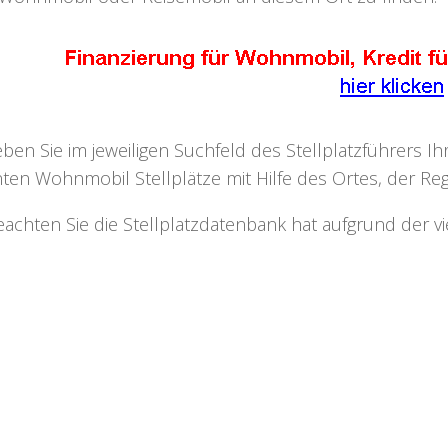
eben Sie im jeweiligen Suchfeld des Stellplatzführers I
ten Wohnmobil Stellplätze mit Hilfe des Ortes, der Regi
eachten Sie die Stellplatzdatenbank hat aufgrund der v