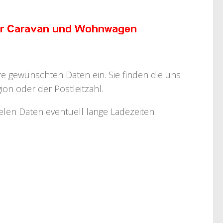
hre gewünschten Daten ein. Sie finden die uns
on oder der Postleitzahl.
ielen Daten eventuell lange Ladezeiten.