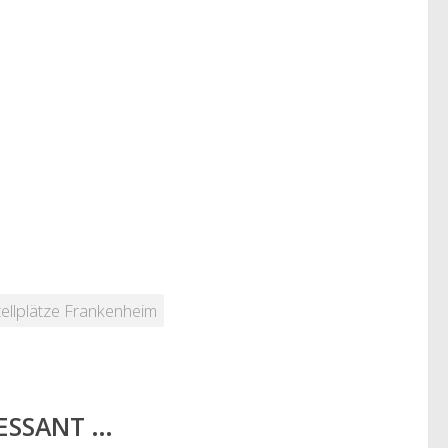
ellplätze Frankenheim
RESSANT …