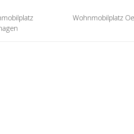
mobilplatz
Wohnmobilplatz Oe
hagen