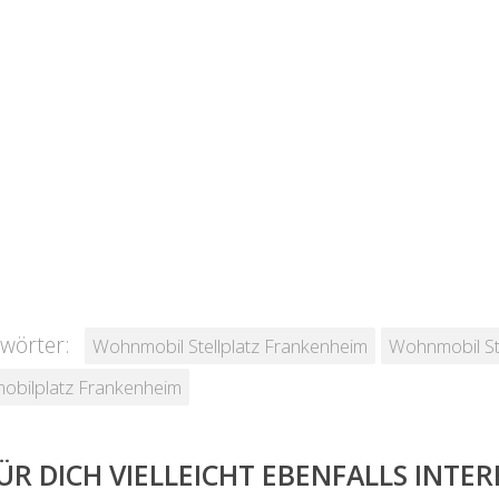
wörter:
Wohnmobil Stellplatz Frankenheim
Wohnmobil St
bilplatz Frankenheim
ÜR DICH VIELLEICHT EBENFALLS INTE