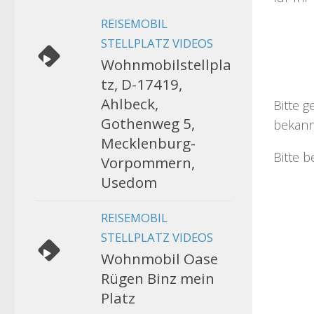
REISEMOBIL
STELLPLATZ VIDEOS
Wohnmobilstellpla
tz, D-17419,
Ahlbeck,
Bitte g
Gothenweg 5,
bekann
Mecklenburg-
Bitte b
Vorpommern,
Usedom
REISEMOBIL
STELLPLATZ VIDEOS
Wohnmobil Oase
Rügen Binz mein
Platz