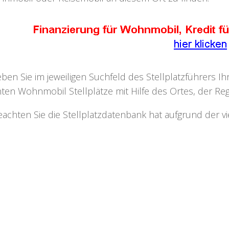
eben Sie im jeweiligen Suchfeld des Stellplatzführers I
ten Wohnmobil Stellplätze mit Hilfe des Ortes, der Regi
eachten Sie die Stellplatzdatenbank hat aufgrund der v