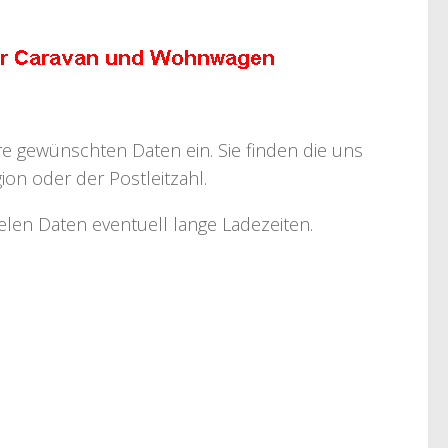
hre gewünschten Daten ein. Sie finden die uns
on oder der Postleitzahl.
ielen Daten eventuell lange Ladezeiten.