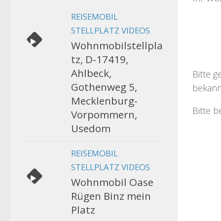
REISEMOBIL
STELLPLATZ VIDEOS
Wohnmobilstellpla
tz, D-17419,
Ahlbeck,
Bitte g
Gothenweg 5,
bekann
Mecklenburg-
Bitte b
Vorpommern,
Usedom
REISEMOBIL
STELLPLATZ VIDEOS
Wohnmobil Oase
Rügen Binz mein
Platz