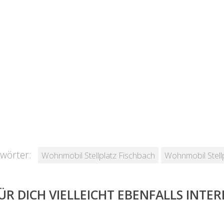
wörter:
Wohnmobil Stellplatz Fischbach
Wohnmobil Stell
ÜR DICH VIELLEICHT EBENFALLS INTE