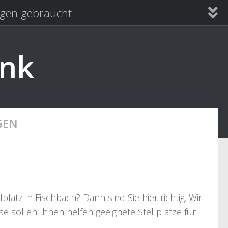
en gebraucht
ank
GEN
tz in Fischbach? Dann sind Sie hier richtig. Wir
e sollen Ihnen helfen geeignete Stellplätze für